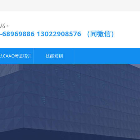
电话：
9-68969886 13022908576 （同微信）
航CAAC考证培训
技能短训