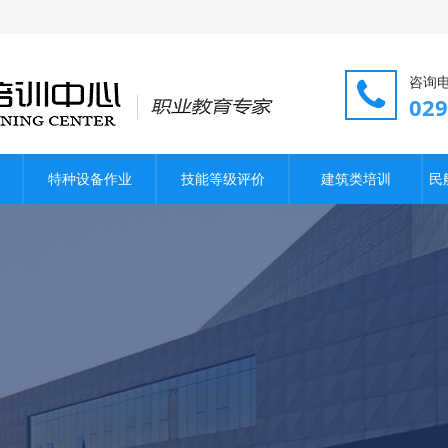
咨询
02
特种设备作业
技能等级评价
建筑类培训
民