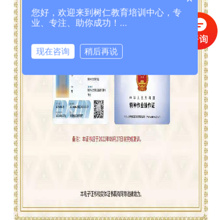
您好，欢迎来到树仁教育培训中心，专
业、专注、助你成功！...
现在咨询
稍后再说