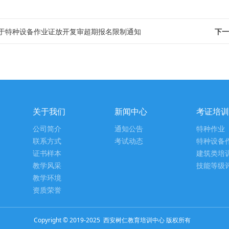
于特种设备作业证放开复审超期报名限制通知
下一
关于我们
新闻中心
考证培训
公司简介
通知公告
特种作业
联系方式
考试动态
特种设备
证书样本
建筑类培
教学风采
技能等级
教学环境
资质荣誉
Copyright © 2019-2025 西安树仁教育培训中心 版权所有