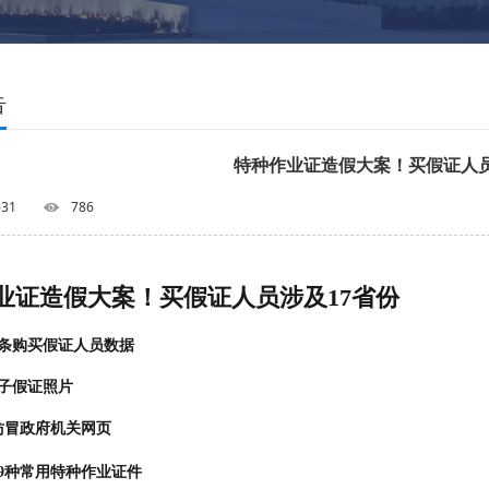
告
特种作业证造假大案！买假证人员
-31
786
业证造假大案！买假证人员涉及17省份
09条购买假证人员数据
张电子假证照片
仿冒政府机关网页
9种常用特种作业证件