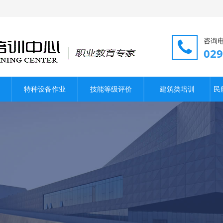
咨询
02
特种设备作业
技能等级评价
建筑类培训
民