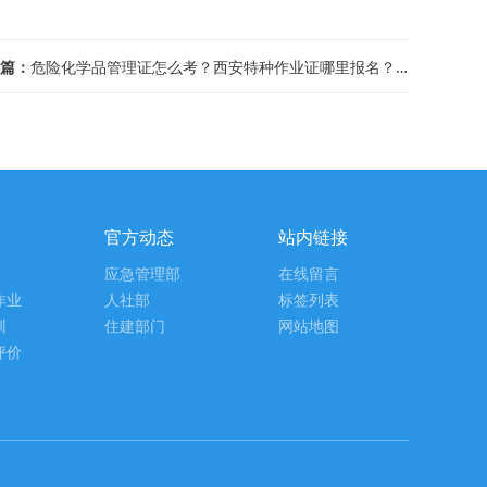
篇：
危险化学品管理证怎么考？西安特种作业证哪里报名？考试新式有哪些？
官方动态
站内链接
应急管理部
在线留言
作业
人社部
标签列表
训
住建部门
网站地图
评价