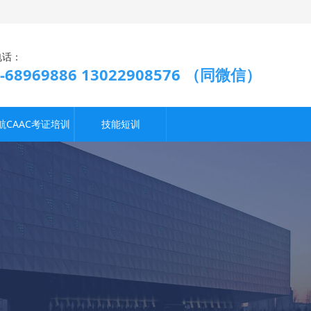
电话：
9-68969886 13022908576 （同微信）
航CAAC考证培训
技能短训