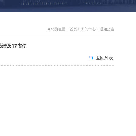
您的位置：
首页
>
新闻中心
>
通知公告
涉及17省份
返回列表