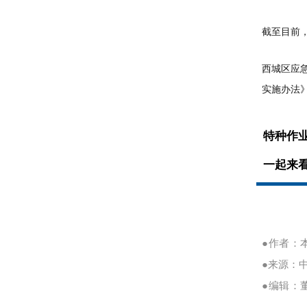
截至目前
西城区应
实施办法
特种作
一起来
●作者：
●来源：
●编辑：